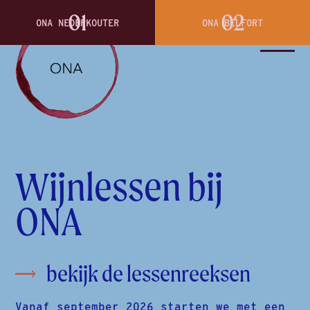
01
02
ONA NEDERKOUTER
ONA BELFORT
Wijnlessen bij
ONA
bekijk de lessenreeksen
Vanaf september 2026 starten we met een